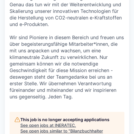
Genau das tun wir mit der Weiterentwicklung und
Skalierung unserer innovativen Technologien für
die Herstellung von CO2-neutralen e-Kraftstoffen
und e-Produkten.
Wir sind Pioniere in diesem Bereich und freuen uns
über begeisterungsfähige Mitarbeiter*innen, die
mit uns anpacken und wachsen, um eine
klimaneutrale Zukunft zu verwirklichen. Nur
gemeinsam können wir die notwendige
Geschwindigkeit für diese Mission erreichen -
deswegen steht der Teamgedanke bei uns an
erster Stelle. Wir übernehmen Verantwortung
füreinander und miteinander und wir inspirieren
uns gegenseitig. Jeden Tag.
This job is no longer accepting applications
See open jobs at
INERATEC
.
See open jobs similar to "
Bilanzbuchhalter