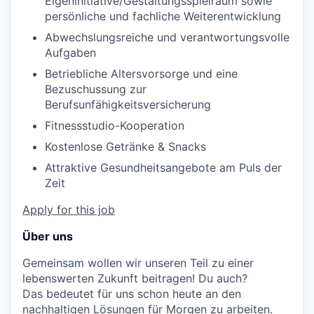
Eigeninitiative/Gestaltungsspielraum sowie
persönliche und fachliche Weiterentwicklung
Abwechslungsreiche und verantwortungsvolle
Aufgaben
Betriebliche Altersvorsorge und eine
Bezuschussung zur
Berufsunfähigkeitsversicherung
Fitnessstudio-Kooperation
Kostenlose Getränke & Snacks
Attraktive Gesundheitsangebote am Puls der
Zeit
Apply for this job
Über uns
Gemeinsam wollen wir unseren Teil zu einer
lebenswerten Zukunft beitragen! Du auch?
Das bedeutet für uns schon heute an den
nachhaltigen Lösungen für Morgen zu arbeiten.