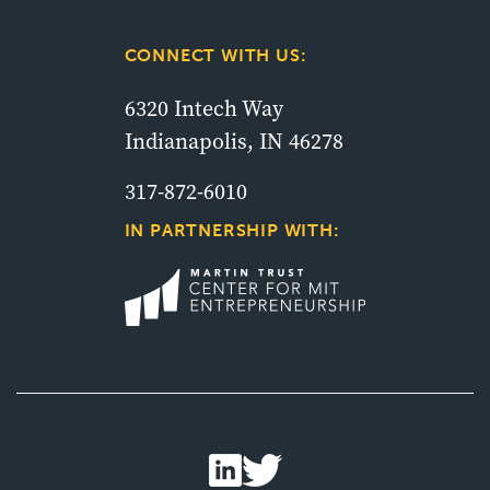
CONNECT WITH US:
6320 Intech Way
Indianapolis, IN 46278
317-872-6010
IN PARTNERSHIP WITH: