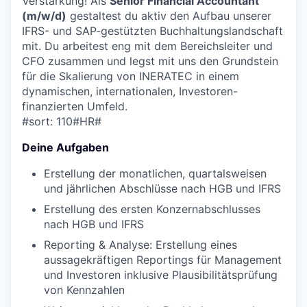
Verstärkung! Als
Senior Financial Accountant
(m/w/d)
gestaltest du aktiv den Aufbau unserer
IFRS- und SAP-gestützten Buchhaltungslandschaft
mit. Du arbeitest eng mit dem Bereichsleiter und
CFO zusammen und legst mit uns den Grundstein
für die Skalierung von INERATEC in einem
dynamischen, internationalen, Investoren-
finanzierten Umfeld.
#sort: 110#HR#
Deine Aufgaben
Erstellung der monatlichen, quartalsweisen
und jährlichen Abschlüsse nach HGB und IFRS
Erstellung des ersten Konzernabschlusses
nach HGB und IFRS
Reporting & Analyse: Erstellung eines
aussagekräftigen Reportings für Management
und Investoren inklusive Plausibilitätsprüfung
von Kennzahlen