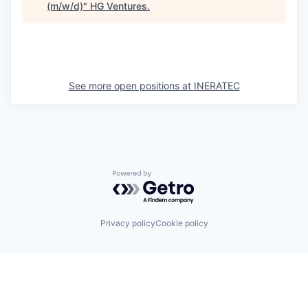
(m/w/d)
"
HG Ventures
.
See more open positions at
INERATEC
Powered by Getro.com
Privacy policy
Cookie policy