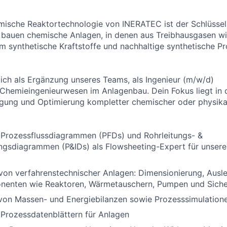
mische Reaktortechnologie von INERATEC ist der Schlüssel 
 bauen chemische Anlagen, in denen aus Treibhausgasen w
 synthetische Kraftstoffe und nachhaltige synthetische Pr
ich als Ergänzung unseres Teams, als Ingenieur (m/w/d)
Chemieingenieurwesen im Anlagenbau. Dein Fokus liegt in 
egung und Optimierung kompletter chemischer oder physika
 Prozessflussdiagrammen (PFDs) und Rohrleitungs- &
ngsdiagrammen (P&IDs) als Flowsheeting-Expert für unsere
von verfahrenstechnischer Anlagen: Dimensionierung, Ausl
enten wie Reaktoren, Wärmetauschern, Pumpen und Sicher
von Massen- und Energiebilanzen sowie Prozesssimulation
 Prozessdatenblättern für Anlagen