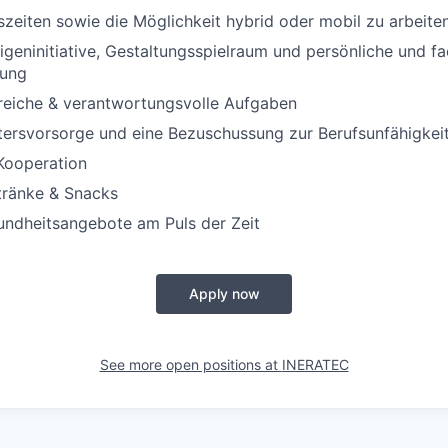
tszeiten sowie die Möglichkeit hybrid oder mobil zu arbeite
Eigeninitiative, Gestaltungsspielraum und persönliche und fa
lung
eiche & verantwortungsvolle Aufgaben
ltersvorsorge und eine Bezuschussung zur Berufsunfähigkei
Kooperation
tränke & Snacks
undheitsangebote am Puls der Zeit
Apply now
See more open positions at
INERATEC