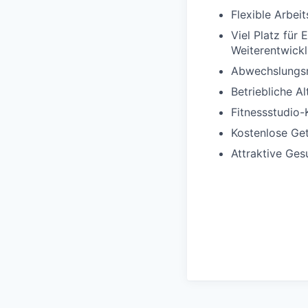
Flexible Arbei
Viel Platz für 
Weiterentwick
Abwechslungsr
Betriebliche A
Fitnessstudio-
Kostenlose Ge
Attraktive Ges