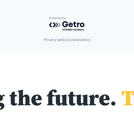
Powered by Getro.com
Privacy policy
Cookie policy
 the future.
T